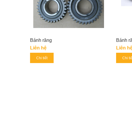
Bánh răng
Bánh r
Liên hệ
Liên h
Chi tiết
Chi ti