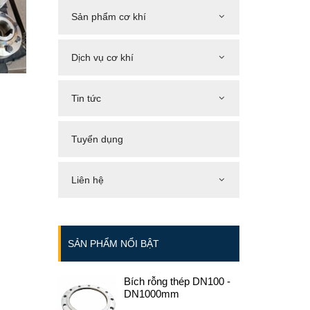
Sản phẩm cơ khí
Dịch vụ cơ khí
Tin tức
Tuyển dụng
Liên hệ
SẢN PHẨM NỔI BẬT
Bích rỗng thép DN100 -
DN1000mm