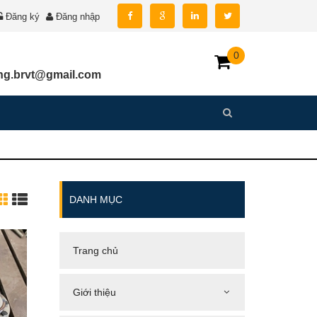
Đăng ký
Đăng nhập
0
g.brvt@gmail.com
DANH MỤC
Trang chủ
Giới thiệu