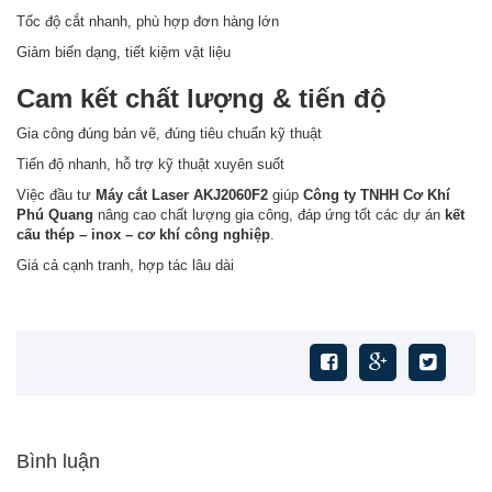
Tốc độ cắt nhanh, phù hợp đơn hàng lớn
Giảm biến dạng, tiết kiệm vật liệu
Cam kết chất lượng & tiến độ
Gia công đúng bản vẽ, đúng tiêu chuẩn kỹ thuật
Tiến độ nhanh, hỗ trợ kỹ thuật xuyên suốt
Việc đầu tư
Máy cắt Laser AKJ2060F2
giúp
Công ty TNHH Cơ Khí
Phú Quang
nâng cao chất lượng gia công, đáp ứng tốt các dự án
kết
cấu thép – inox – cơ khí công nghiệp
.
Giá cả cạnh tranh, hợp tác lâu dài
Bình luận