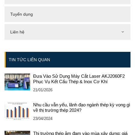
Tuyển dụng
Liên hệ
TIN TỨC LIÊN QUAN
Đưa Vào Sử Dụng Máy Cắt Laser AKJ2060F2
Phục Vụ Kết Cấu Thép & Inox Cơ Khí
21/01/2026
Nhu cầu vẫn yếu, lãnh đạo ngành thép kỳ vọng gì
về thị trường thép 2024?
23/04/2024
Thị trường thép ảm đạm vào mùa xây dựng: giá