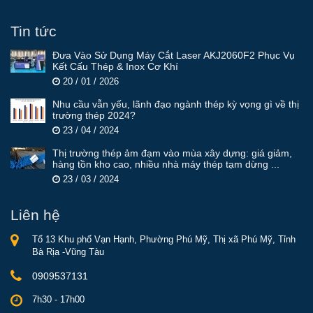
Tin tức
Đưa Vào Sử Dụng Máy Cắt Laser AKJ2060F2 Phục Vụ
Kết Cấu Thép & Inox Cơ Khí
20 / 01 / 2026
Nhu cầu vẫn yếu, lãnh đạo ngành thép kỳ vọng gì về thị
trường thép 2024?
23 / 04 / 2024
Thị trường thép ảm đạm vào mùa xây dựng: giá giảm,
hàng tồn kho cao, nhiều nhà máy thép tạm dừng ...
23 / 03 / 2024
Liên hệ
Tổ 13 Khu phố Vạn Hạnh, Phường Phú Mỹ, Thị xã Phú Mỹ, Tỉnh
Bà Rịa -Vũng Tàu
0909537131
7h30 - 17h00