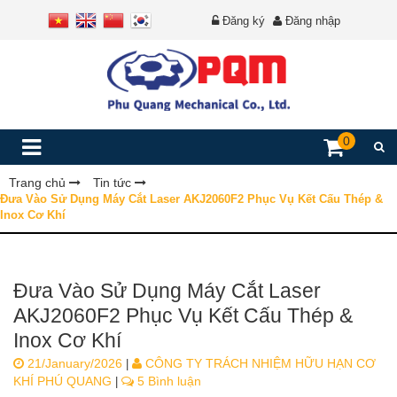
Đăng ký
Đăng nhập
0
Trang chủ
Tin tức
Đưa Vào Sử Dụng Máy Cắt Laser AKJ2060F2 Phục Vụ Kết Cấu Thép &
Inox Cơ Khí
Đưa Vào Sử Dụng Máy Cắt Laser
AKJ2060F2 Phục Vụ Kết Cấu Thép &
Inox Cơ Khí
21/January/2026
CÔNG TY TRÁCH NHIỆM HỮU HẠN CƠ
|
KHÍ PHÚ QUANG
5 Bình luận
|