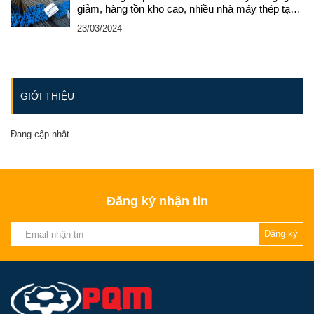
giảm, hàng tồn kho cao, nhiều nhà máy thép tạm
dừng lò sản xuất
23/03/2024
GIỚI THIỆU
Đang cập nhật
Đăng ký nhận tin
Đăng ký