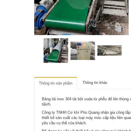
Thông tin khác
Thông tin sản phẩm
Băng tải inox 304 tải bột soda từ phễu đổ lên thùng 
tấn/h.
Công ty TNHH Cơ khí Phú Quang nhận gia công lắp đặt
thiết kế sản xuất các loại máy móc cấp liệu liên qua
yêu cầu cụ thể của khách.