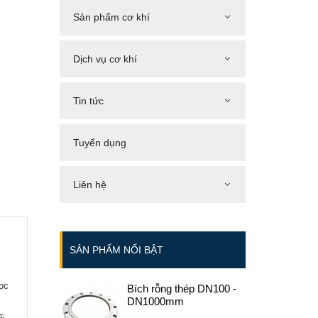
Sản phẩm cơ khí
Dịch vụ cơ khí
Tin tức
Tuyển dụng
Liên hệ
SẢN PHẨM NỔI BẬT
học
Bích rỗng thép DN100 -
DN1000mm