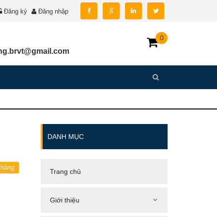
Đăng ký
Đăng nhập
0
g.brvt@gmail.com
DANH MỤC
 hàng
Trang chủ
Giới thiệu