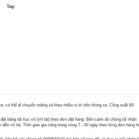
Tag:
xe, có thể di chuyển miệng xả theo nhiều vị trí trên thùng xe. Công suất 60
 băng tải trục vít (vít tải) theo đơn đặt hàng. Bên cạnh đó chúng tôi nhận
n đến vít tải. Thời gian gia công trong vòng 7 - 30 ngày theo từng đơn hàng 