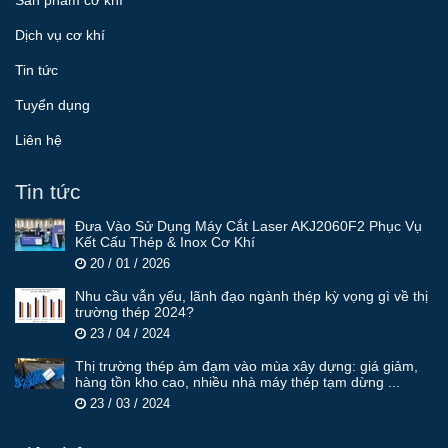
Sản phẩm cơ khí
Dịch vụ cơ khí
Tin tức
Tuyển dụng
Liên hệ
Tin tức
Đưa Vào Sử Dụng Máy Cắt Laser AKJ2060F2 Phục Vụ
Kết Cấu Thép & Inox Cơ Khí
20 / 01 / 2026
Nhu cầu vẫn yếu, lãnh đạo ngành thép kỳ vọng gì về thị
trường thép 2024?
23 / 04 / 2024
Thị trường thép ảm đạm vào mùa xây dựng: giá giảm,
hàng tồn kho cao, nhiều nhà máy thép tạm dừng ...
23 / 03 / 2024