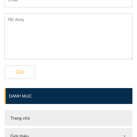
Gửi
DANH MỤC
Trang chủ
Giới thiệu