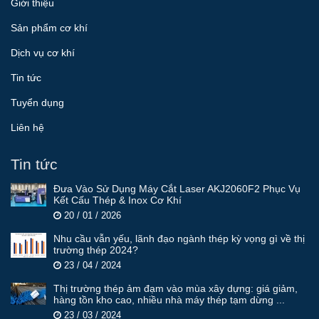
Giới thiệu
Sản phẩm cơ khí
Dịch vụ cơ khí
Tin tức
Tuyển dụng
Liên hệ
Tin tức
Đưa Vào Sử Dụng Máy Cắt Laser AKJ2060F2 Phục Vụ
Kết Cấu Thép & Inox Cơ Khí
20 / 01 / 2026
Nhu cầu vẫn yếu, lãnh đạo ngành thép kỳ vọng gì về thị
trường thép 2024?
23 / 04 / 2024
Thị trường thép ảm đạm vào mùa xây dựng: giá giảm,
hàng tồn kho cao, nhiều nhà máy thép tạm dừng ...
23 / 03 / 2024