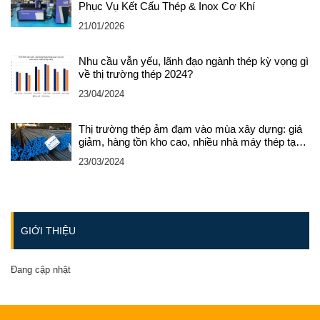
Phục Vụ Kết Cấu Thép & Inox Cơ Khí
21/01/2026
Nhu cầu vẫn yếu, lãnh đạo ngành thép kỳ vọng gì
về thị trường thép 2024?
23/04/2024
Thị trường thép ảm đạm vào mùa xây dựng: giá
giảm, hàng tồn kho cao, nhiều nhà máy thép tạm
dừng lò sản xuất
23/03/2024
GIỚI THIỆU
Đang cập nhật