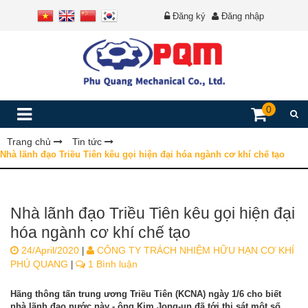
Đăng ký
Đăng nhập
0
Trang chủ
Tin tức
Nhà lãnh đạo Triều Tiên kêu gọi hiện đại hóa ngành cơ khí chế tạo
Nhà lãnh đạo Triều Tiên kêu gọi hiện đại
hóa ngành cơ khí chế tạo
24/April/2020
CÔNG TY TRÁCH NHIỆM HỮU HẠN CƠ KHÍ
|
PHÚ QUANG
1 Bình luận
|
Hãng thông tấn trung ương Triều Tiên (KCNA) ngày 1/6 cho biết
nhà lãnh đạo nước này - ông Kim Jong-un đã tới thị sát một số