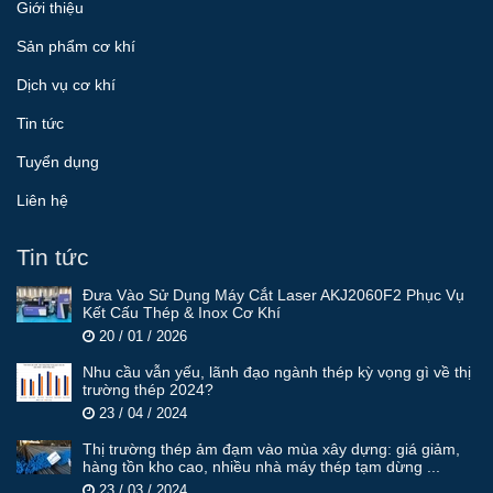
Giới thiệu
Sản phẩm cơ khí
Dịch vụ cơ khí
Tin tức
Tuyển dụng
Liên hệ
Tin tức
Đưa Vào Sử Dụng Máy Cắt Laser AKJ2060F2 Phục Vụ
Kết Cấu Thép & Inox Cơ Khí
20 / 01 / 2026
Nhu cầu vẫn yếu, lãnh đạo ngành thép kỳ vọng gì về thị
trường thép 2024?
23 / 04 / 2024
Thị trường thép ảm đạm vào mùa xây dựng: giá giảm,
hàng tồn kho cao, nhiều nhà máy thép tạm dừng ...
23 / 03 / 2024