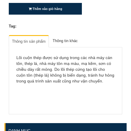
Thêm vào giỏ hàng
Tag:
Thông tin khác
Thông tin sản phẩm
Lõi cuộn thép được sử dụng trong các nhà máy cán
tôn, thép lá, nhà máy tôn mạ màu, mạ kẽm, sơn có
chiều dày rất mỏng. Do lõi thép cứng tạo lõi cho
cuộn tôn (thép lá) không bị biến dạng, tránh hư hỏng
trong quá trình sản xuất cũng như vận chuyển.
DANH MỤC