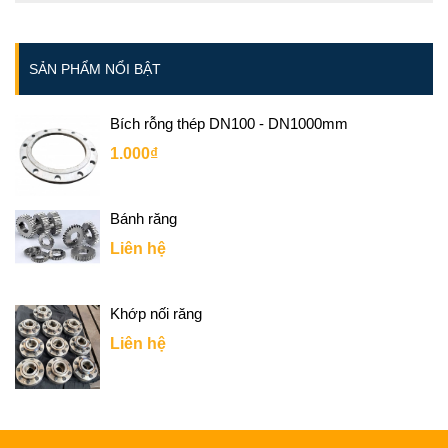
SẢN PHẨM NỔI BẬT
Bích rỗng thép DN100 - DN1000mm
1.000₫
Bánh răng
Liên hệ
Khớp nối răng
Liên hệ