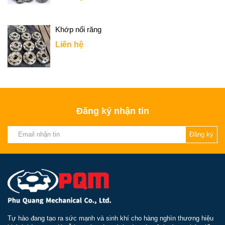
Khớp nối răng
Liên hệ
Đăng ký nhận tin
Đăng ký
Tự hào đang tạo ra sức mạnh và sinh khí cho hàng nghìn thương hiệu