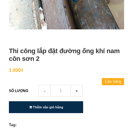
Thi công lắp đặt đường ống khí nam
côn sơn 2
1.000₫
Còn hàng
-
+
SỐ LƯỢNG
Thêm vào giỏ hàng
Tag: