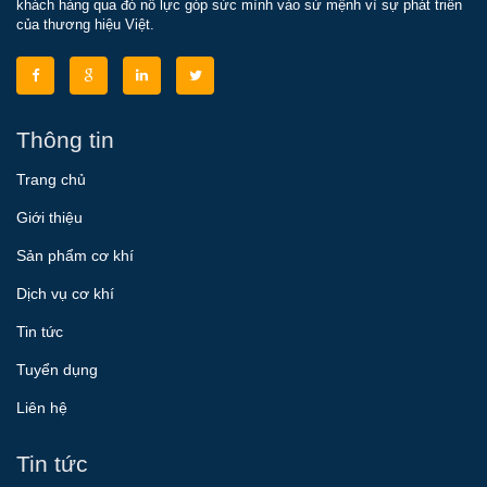
khách hàng qua đó nỗ lực góp sức mình vào sứ mệnh vì sự phát triển
của thương hiệu Việt.
Thông tin
Trang chủ
Giới thiệu
Sản phẩm cơ khí
Dịch vụ cơ khí
Tin tức
Tuyển dụng
Liên hệ
Tin tức