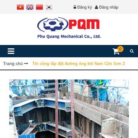
Đăng ký
Đăng nhập
0
Trang chủ
Thi công lắp đặt đường ống khí Nam Côn Sơn 2