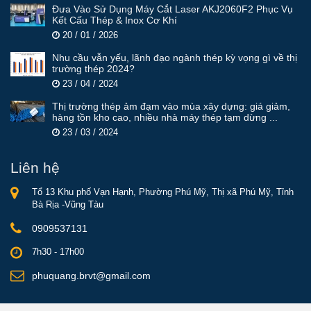
Đưa Vào Sử Dụng Máy Cắt Laser AKJ2060F2 Phục Vụ
Kết Cấu Thép & Inox Cơ Khí
20 / 01 / 2026
Nhu cầu vẫn yếu, lãnh đạo ngành thép kỳ vọng gì về thị
trường thép 2024?
23 / 04 / 2024
Thị trường thép ảm đạm vào mùa xây dựng: giá giảm,
hàng tồn kho cao, nhiều nhà máy thép tạm dừng ...
23 / 03 / 2024
Liên hệ
Tổ 13 Khu phố Vạn Hạnh, Phường Phú Mỹ, Thị xã Phú Mỹ, Tỉnh
Bà Rịa -Vũng Tàu
0909537131
7h30 - 17h00
phuquang.brvt@gmail.com