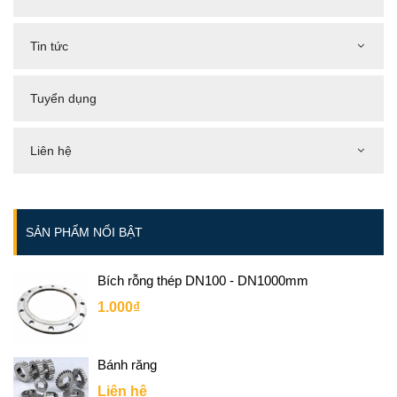
Tin tức
Tuyển dụng
Liên hệ
SẢN PHẨM NỔI BẬT
Bích rỗng thép DN100 - DN1000mm
1.000₫
Bánh răng
Liên hệ